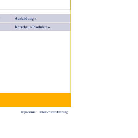
»
Ausbildung »
Korrektur-Produkte »
Impressum
•
Datenschutzerklärung